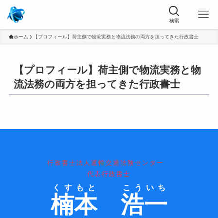
ホーム
【プロフィール】荷主側で物流実務と物流法務の両方を担ってきた行政書士
【プロフィール】荷主側で物流実務と物
流法務の両方を担ってきた行政書士
行政書士法人運輸交通法務センター
代表行政書士
くす
もと
こう
いち
楠
本
浩
一