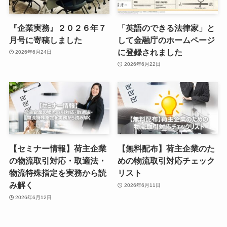
『企業実務』２０２６年７
「英語のできる法律家」と
月号に寄稿しました
して金融庁のホームページ
に登録されました
2026年6月24日
2026年6月22日
【セミナー情報】荷主企業
【無料配布】荷主企業のた
の物流取引対応・取適法・
めの物流取引対応チェック
物流特殊指定を実務から読
リスト
み解く
2026年6月11日
2026年6月12日