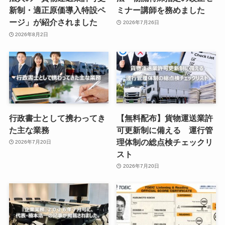
新制・適正原価導入特設ペ
ミナー講師を務めました
ージ」が紹介されました
2026年7月26日
2026年8月2日
行政書士として携わってき
【無料配布】貨物運送業許
た主な業務
可更新制に備える 運行管
理体制の総点検チェックリ
2026年7月20日
スト
2026年7月20日