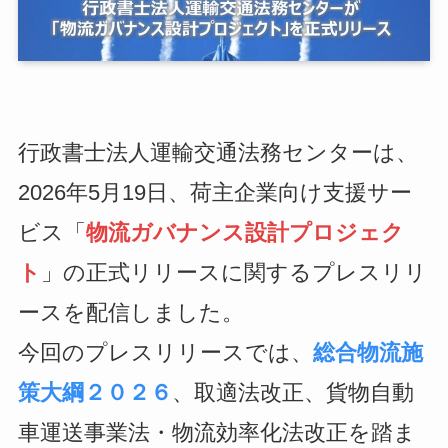
行政書士法人運輸交通法務センターは、
2026年5月19日、荷主企業向け支援サー
ビス「
物流ガバナンス設計プロジェク
ト
」の正式リリースに関するプレスリリ
ースを配信しました。
今回のプレスリリースでは、
総合物流施
策大綱２０２６
、取適法改正、貨物自動
車運送事業法・物流効率化法改正を踏ま