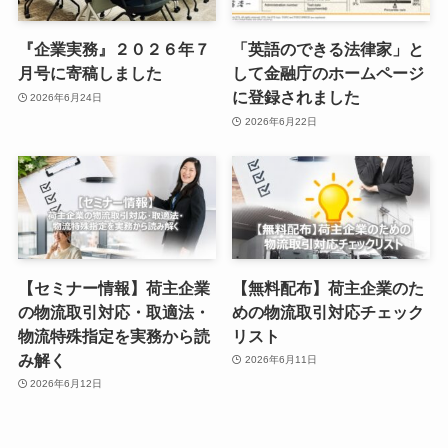
『企業実務』２０２６年７
「英語のできる法律家」と
月号に寄稿しました
して金融庁のホームページ
に登録されました
2026年6月24日
2026年6月22日
【セミナー情報】荷主企業
【無料配布】荷主企業のた
の物流取引対応・取適法・
めの物流取引対応チェック
物流特殊指定を実務から読
リスト
み解く
2026年6月11日
2026年6月12日