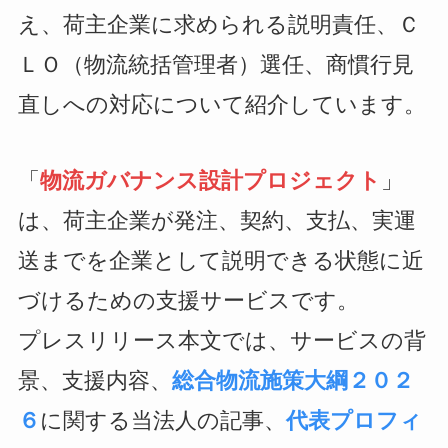
え、荷主企業に求められる説明責任、Ｃ
ＬＯ（物流統括管理者）選任、商慣行見
直しへの対応について紹介しています。
「
物流ガバナンス設計プロジェクト
」
は、荷主企業が発注、契約、支払、実運
送までを企業として説明できる状態に近
づけるための支援サービスです。
プレスリリース本文では、サービスの背
景、支援内容、
総合物流施策大綱２０２
６
に関する当法人の記事、
代表プロフィ