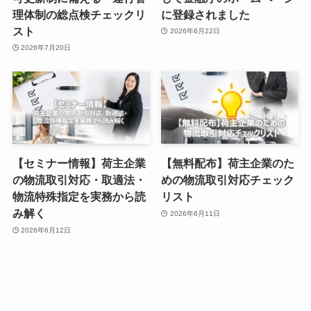
理体制の総点検チェックリ
に登録されました
スト
2026年6月22日
2026年7月20日
【セミナー情報】荷主企業
【無料配布】荷主企業のた
の物流取引対応・取適法・
めの物流取引対応チェック
物流特殊指定を実務から読
リスト
み解く
2026年6月11日
2026年6月12日