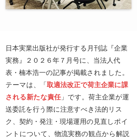
日本実業出版社が発行する月刊誌『企業
実務』２０２６年７月号に、当法人代
表・楠本浩一の記事が掲載されました。
テーマは、「
取適法改正で荷主企業に課
される新たな責任
」です。荷主企業が運
送委託を行う際に注意すべき法的リス
ク、契約・発注・現場運用の見直しポイ
ントについて、物流実務の観点から解説