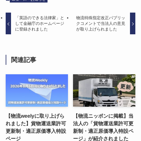
「英語のできる法律家」と
物流特殊指定改正パブリッ
して金融庁のホームページ
クコメントで当法人の意見
に登録されました
が取り上げられました
関連記事
【物流weelyに取り上げら
【物流ニッポンに掲載】当
れました】貨物運送業許可
法人の「貨物運送業許可更
更新制・適正原価導入特設
新制・適正原価導入特設ペ
ページ
ージ」が紹介されました