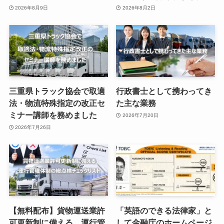
2026年8月9日
2026年8月2日
三重県トラック協会で取適
行政書士として携わってき
法・物流特殊指定の改正セ
た主な業務
ミナー講師を務めました
2026年7月20日
2026年7月26日
【無料配布】貨物運送業許
「英語のできる法律家」と
可更新制に備える 運行管
して金融庁のホームページ