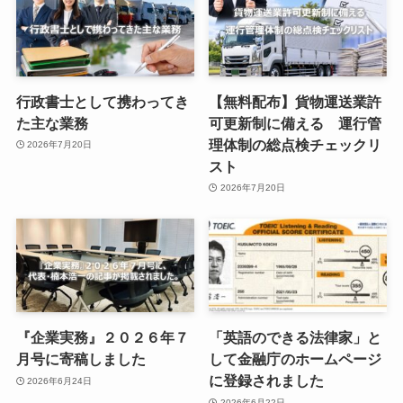
行政書士として携わってき
【無料配布】貨物運送業許
た主な業務
可更新制に備える 運行管
理体制の総点検チェックリ
2026年7月20日
スト
2026年7月20日
『企業実務』２０２６年７
「英語のできる法律家」と
月号に寄稿しました
して金融庁のホームページ
に登録されました
2026年6月24日
2026年6月22日