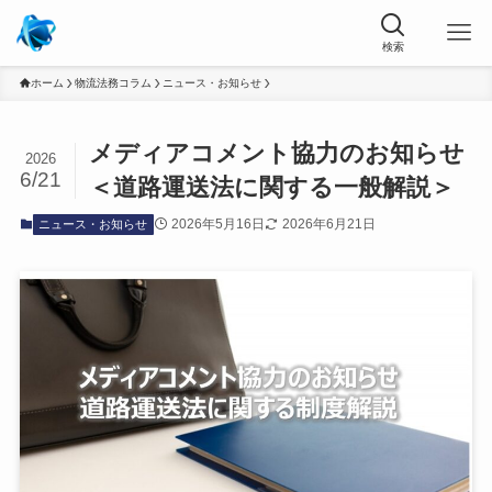
ホーム
物流法務コラム
ニュース・お知らせ
メディアコメント協力のお知らせ
2026
6/21
＜道路運送法に関する一般解説＞
2026年5月16日
2026年6月21日
ニュース・お知らせ