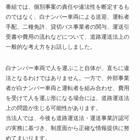
番組では、個別事案の責任や違法性を断定するも
のではなく、白ナンバー車両による送迎、運転者
手配、二種免許、貸切バス事業者の関与、運送引
受書や費用の流れなどについて、道路運送法上の
一般的な考え方をお話ししました。
白ナンバー車両で人を運ぶこと自体が、直ちに違
法となるわけではありません。一方で、外部事業
者が白ナンバー車両と運転者を組み合わせ、費用
を受けて人を運ぶ形になる場合には、道路運送法
上の問題が生じる可能性があります。
当法人では、今後も道路運送法・運送事業許認可
の実務に基づき、制度面から正確な情報提供に努
めてまいります。