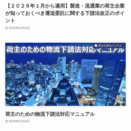
【２０２６年１月から適用】製造・流通業の荷主企業
が知っておくべき運送委託に関する下請法改正のポイ
ント
2025年10月4日
荷主企業向けコラム
荷主のための物流下請法対応マニュアル
2025年10月4日