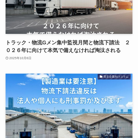
トラック・物流Gメン集中監視月間と物流下請法 ２
０２６年に向けて本気で備えなければ淘汰される
2025年10月6日
荷主企業向けコラム