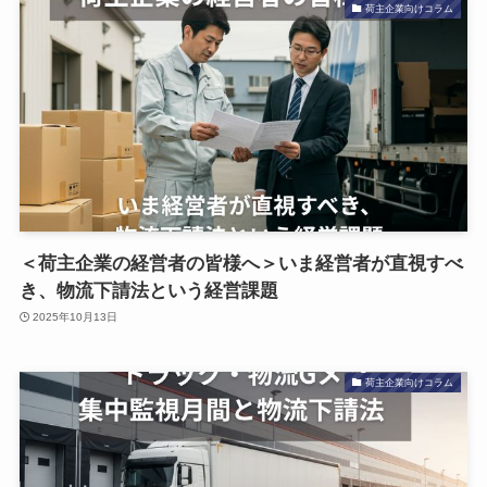
荷主企業向けコラム
＜荷主企業の経営者の皆様へ＞いま経営者が直視すべ
き、物流下請法という経営課題
2025年10月13日
荷主企業向けコラム