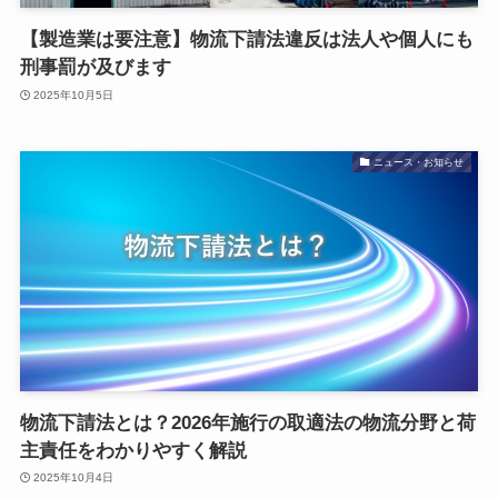
【製造業は要注意】物流下請法違反は法人や個人にも
刑事罰が及びます
2025年10月5日
ニュース・お知らせ
物流下請法とは？2026年施行の取適法の物流分野と荷
主責任をわかりやすく解説
2025年10月4日