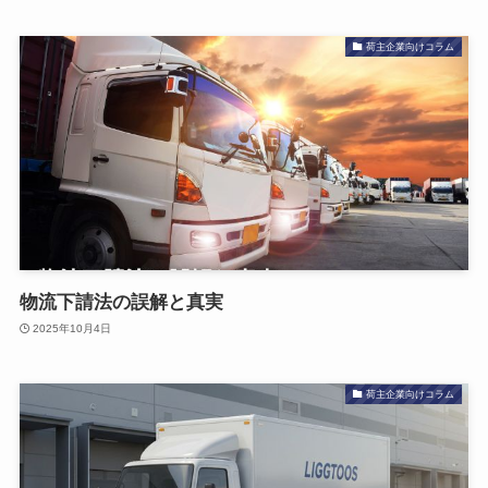
荷主企業向けコラム
物流下請法の誤解と真実
2025年10月4日
荷主企業向けコラム