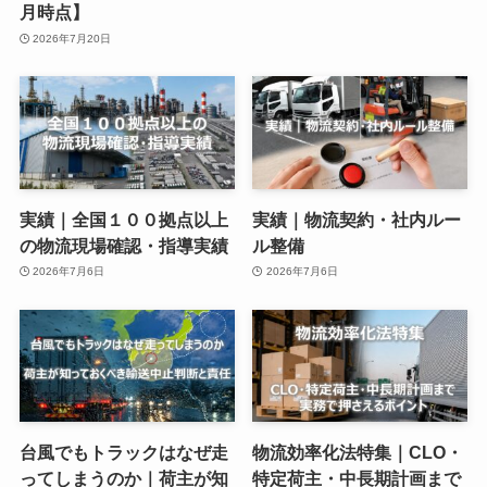
月時点】
2026年7月20日
実績｜全国１００拠点以上
実績｜物流契約・社内ルー
の物流現場確認・指導実績
ル整備
2026年7月6日
2026年7月6日
台風でもトラックはなぜ走
物流効率化法特集｜CLO・
ってしまうのか｜荷主が知
特定荷主・中長期計画まで