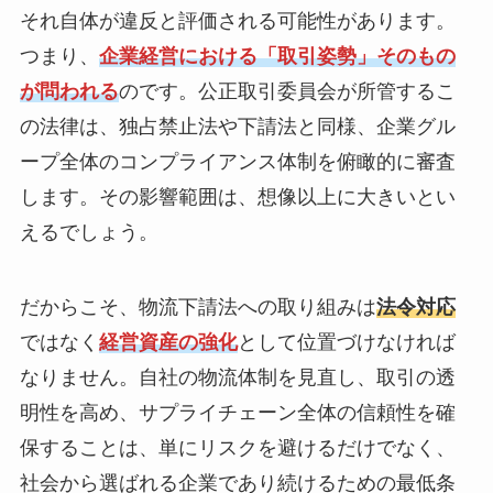
それ自体が違反と評価される可能性があります。
つまり、
企業経営における「取引姿勢」そのもの
が問われる
のです。公正取引委員会が所管するこ
の法律は、独占禁止法や下請法と同様、企業グル
ープ全体のコンプライアンス体制を俯瞰的に審査
します。その影響範囲は、想像以上に大きいとい
えるでしょう。
だからこそ、物流下請法への取り組みは
法令対応
ではなく
経営資産の強化
として位置づけなければ
なりません。自社の物流体制を見直し、取引の透
明性を高め、サプライチェーン全体の信頼性を確
保することは、単にリスクを避けるだけでなく、
社会から選ばれる企業であり続けるための最低条