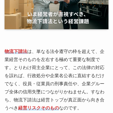
物流下請法
は、単なる法令遵守の枠を超えて、企
業経営そのものを左右する極めて重要な制度で
す。とりわけ荷主企業にとって、この法律の対応
を誤れば、行政処分や企業名公表に直結するだけ
でなく、役員・従業員の刑事責任や、企業グルー
プ全体の信用失墜につながりかねません。すなわ
ち、物流下請法は経営トップが真正面から向き合
うべき
経営リスクそのもの
なのです。