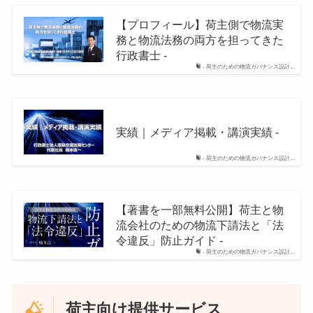
【プロフィール】荷主側で物流実
務と物流法務の両方を担ってきた
行政書士 -
- 荷主のための物流ガバナンス設計...
実績｜メディア掲載・講演実績 -
- 荷主のための物流ガバナンス設計...
【著書を一部無料公開】荷主と物
流会社のための物流下請法と「法
令違反」防止ガイド -
- 荷主のための物流ガバナンス設計...
荷主向け提供サービス