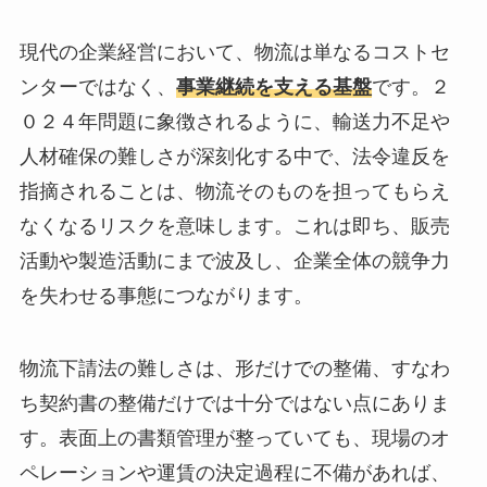
現代の企業経営において、物流は単なるコストセ
ンターではなく、
事業継続を支える基盤
です。２
０２４年問題に象徴されるように、輸送力不足や
人材確保の難しさが深刻化する中で、法令違反を
指摘されることは、物流そのものを担ってもらえ
なくなるリスクを意味します。これは即ち、販売
活動や製造活動にまで波及し、企業全体の競争力
を失わせる事態につながります。
物流下請法の難しさは、形だけでの整備、すなわ
ち契約書の整備だけでは十分ではない点にありま
す。表面上の書類管理が整っていても、現場のオ
ペレーションや運賃の決定過程に不備があれば、