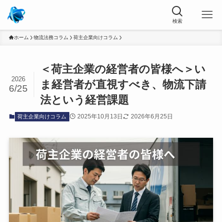
ホーム
物流法務コラム
荷主企業向けコラム
＜荷主企業の経営者の皆様へ＞い
2026
ま経営者が直視すべき、物流下請
6/25
法という経営課題
2025年10月13日
2026年6月25日
荷主企業向けコラム