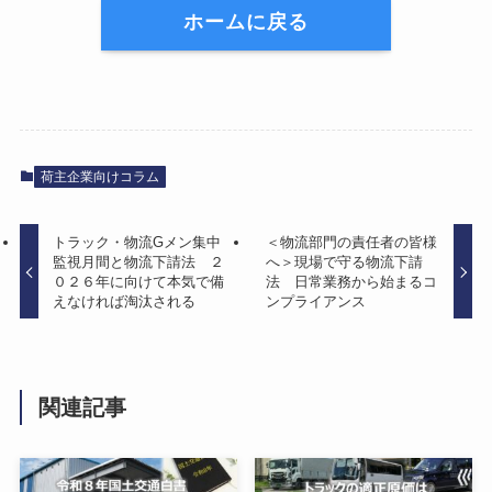
ホームに戻る
荷主企業向けコラム
トラック・物流Gメン集中
＜物流部門の責任者の皆様
監視月間と物流下請法 ２
へ＞現場で守る物流下請
０２６年に向けて本気で備
法 日常業務から始まるコ
えなければ淘汰される
ンプライアンス
関連記事