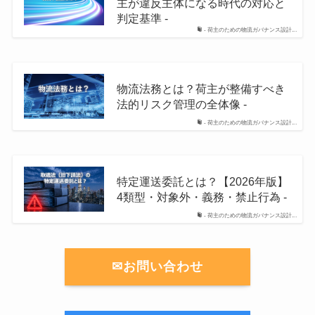
主が違反主体になる時代の対応と
判定基準 -
- 荷主のための物流ガバナンス設計...
物流法務とは？荷主が整備すべき
法的リスク管理の全体像 -
- 荷主のための物流ガバナンス設計...
特定運送委託とは？【2026年版】
4類型・対象外・義務・禁止行為 -
- 荷主のための物流ガバナンス設計...
✉お問い合わせ