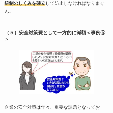
統制のしくみを確立
して防止しなければなりませ
ん。
（５）安全対策費として一方的に減額＜事例⑤
＞
企業の安全対策は年々、重要な課題となってお