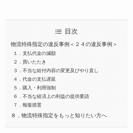
目次
物流特殊指定の違反事例＜２４の違反事例＞
１．支払代金の減額
２．買いたたき
３．不当な給付内容の変更及びやり直し
４．代金の支払遅延
５．購入・利用強制
６．不当な経済上の利益の提供要請
７．報復措置
８．物流特殊指定をもっと知りたい方へ