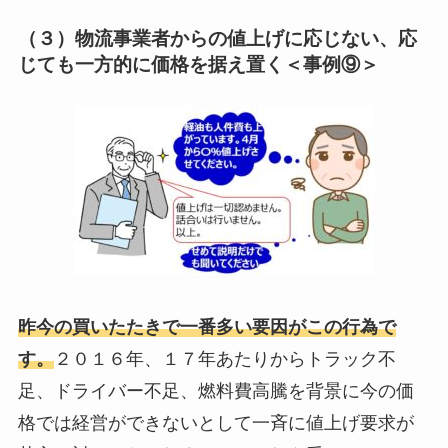
（３）物流事業者からの値上げに応じない、応
じても一方的に価格を据え置く＜事例⑨＞
昨今の買いたたきで一番多い要因がこの行為で
す。
２０１６年、１７年あたりからトラック不
足、ドライバー不足、燃料費高騰を背景に今の価
格では経営ができないとして一斉に値上げ要求が