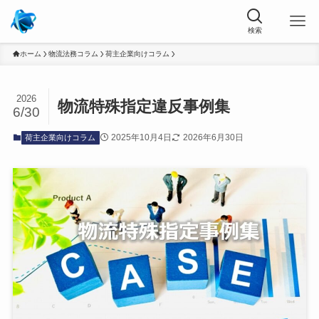
ホーム
物流法務コラム
荷主企業向けコラム
2026
物流特殊指定違反事例集
6/30
2025年10月4日
2026年6月30日
荷主企業向けコラム