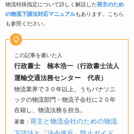
物流特殊指定について詳しく解説した
荷主のため
の物流下請法対応マニュアル
もあります。こちら
も参照ください。
この記事を書いた人
行政書士 楠本浩一（行政書士法人
運輸交通法務センター 代表）
物流業界で３０年以上、うちパナソニ
ックの物流部門・物流子会社に２０年
在籍し、物流法務を担当。
荷主と物流会社のための物流
著書：
下請法と「法令違反」防止ガイド