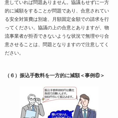
意していれば問題ありません。協議もせずに一方
的に減額をすることが問題であり、合意されてい
る安全対策費は別途、月額固定金額での請求を行
ってください。協議の上の合意とありますが、物
流事業者が拒否できないような状況で無理やり合
意させることは、問題となりますので注意してく
ださい。
（６）振込手数料を一方的に減額＜事例⑥＞