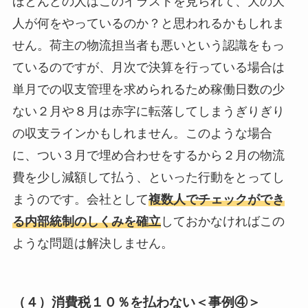
ほとんどの人はこのイラストを見られて、大の大
人が何をやっているのか？と思われるかもしれま
せん。荷主の物流担当者も悪いという認識をもっ
ているのですが、月次で決算を行っている場合は
単月での収支管理を求められるため稼働日数の少
ない２月や８月は赤字に転落してしまうぎりぎり
の収支ラインかもしれません。このような場合
に、つい３月で埋め合わせをするから２月の物流
費を少し減額して払う、といった行動をとってし
まうのです。会社として
複数人でチェックができ
る内部統制のしくみを確立
しておかなければこの
ような問題は解決しません。
（４）消費税１０％を払わない＜事例④＞