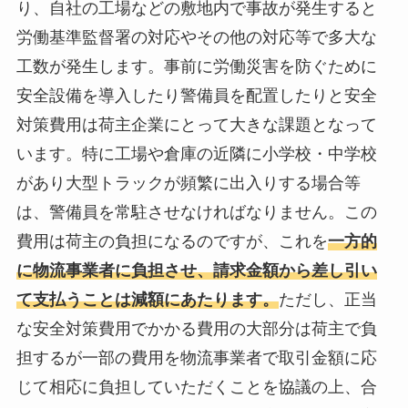
り、自社の工場などの敷地内で事故が発生すると
労働基準監督署の対応やその他の対応等で多大な
工数が発生します。事前に労働災害を防ぐために
安全設備を導入したり警備員を配置したりと安全
対策費用は荷主企業にとって大きな課題となって
います。特に工場や倉庫の近隣に小学校・中学校
があり大型トラックが頻繁に出入りする場合等
は、警備員を常駐させなければなりません。この
費用は荷主の負担になるのですが、これを
一方的
に物流事業者に負担させ、請求金額から差し引い
て支払うことは減額にあたります。
ただし、正当
な安全対策費用でかかる費用の大部分は荷主で負
担するが一部の費用を物流事業者で取引金額に応
じて相応に負担していただくことを協議の上、合