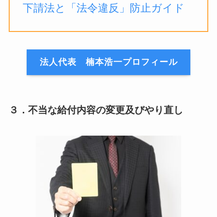
下請法と「法令違反」防止ガイド
法人代表 楠本浩一プロフィール
３．不当な給付内容の変更及びやり直し