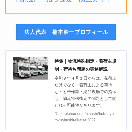
法人代表 楠本浩一プロフィール
特集｜物流特殊指定・着荷主規
制・荷待ち問題の実務解説
令和９年４月１日からは、発荷主
だけでなく、着荷主による荷待
ち・附帯作業・納品現場での指示
も、物流特殊指定の問題として問
われる可能性があります。
🔖toritekihou.com/ninushi/butsuryu-
tokushushiteikaisei2027