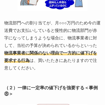
物流部門への割り当てが、月○○○万円のため今の運
送費でお支払いしていると慢性的に物流部門が赤
字になってしまうような場合に、物流事業者に対
して、当社の予算が決められているからといった
物流事業者に関係のない理由で一方的に値下げを
要求する行為
は、買いたたきにあたりますので注
意してください。
（２）一律に一定率の値下げを強要する＜事例
⑧＞