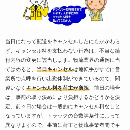
当日になって配送をキャンセルしたにもかかわら
ず、キャンセル料を支払わない行為は、不当な給
付内容の変更に該当します。物流業界の通例に当
てはめると、
当日キャンセル
は運転手がすでに営
業所で点呼を行い出勤体制ができているので、間
違いなく
キャンセル料を荷主が負担
、前日の場合
は、事前の取り決めにより負担するかどうかを決
定、前々日の場合は一般的にキャンセル料なしと
なっていますが、トラックの台数等条件によって
異なりますので、事前に荷主と物流事業者間でキ