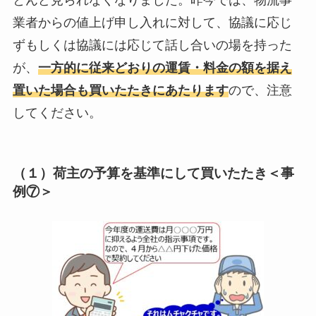
とんど見られなくなりました。昨今では、物流事
業者からの値上げ申し入れに対して、協議に応じ
ずもしくは協議には応じて話し合いの場を持った
が、
一方的に従来どおりの運賃・料金の額を据え
置いた場合も買いたたきにあたります
ので、注意
してください。
（１）荷主の予算を基準にして買いたたき＜事
例⑦＞