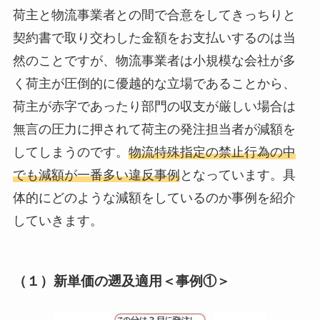
荷主と物流事業者との間で合意をしてきっちりと
契約書で取り交わした金額をお支払いするのは当
然のことですが、物流事業者は小規模な会社が多
く荷主が圧倒的に優越的な立場であることから、
荷主が赤字であったり部門の収支が厳しい場合は
無言の圧力に押されて荷主の発注担当者が減額を
してしまうのです。
物流特殊指定の禁止行為の中
でも減額が一番多い違反事例
となっています。具
体的にどのような減額をしているのか事例を紹介
していきます。
（１）新単価の遡及適用＜事例①＞