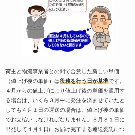
荷主と物流事業者との間で合意した新しい単価
（値上げ後の単価）は
役務を行う日が基準
です。
４月からの値上げにより値上げ後の単価を適用す
る場合は、いくら３月中に発注を済ませていたと
しても４月１日の運送の場合は、値上げ後の単価
でお支払いしなければなりません。３月３１日に
出発して４月１日にお届け完了する運送委託につ