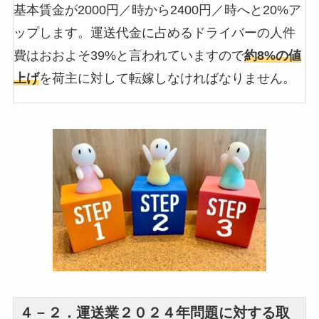
基本賃金が2000円／時から2400円／時へと20%ア
ップします。運送代金に占めるドライバーの人件
費はおおよそ39%と言われていますので
約8%の値
上げ
を荷主に対して転嫁しなければなりません。
４－２．運送業２０２４年問題に対する取