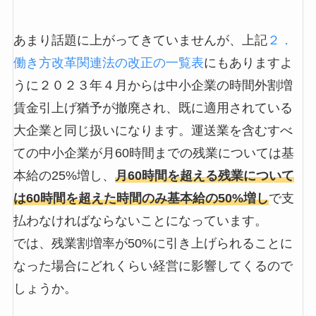
あまり話題に上がってきていませんが、上記
２．
働き方改革関連法の改正の一覧表
にもありますよ
うに２０２３年４月からは中小企業の時間外割増
賃金引上げ猶予が撤廃され、既に適用されている
大企業と同じ扱いになります。運送業を含むすべ
ての中小企業が月60時間までの残業については基
本給の25%増し、
月60時間を超える残業について
は60時間を超えた時間のみ基本給の50%増し
で支
払わなければならないことになっています。
では、残業割増率が50%に引き上げられることに
なった場合にどれくらい経営に影響してくるので
しょうか。