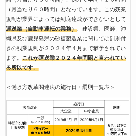
（月当たり６０時間）となっています。この残業
規制が業界によっては到底達成ができないとして
運送業（自動車運転の業務）
、建設業、医師、沖
縄県及び鹿児島県の砂糖製造業に関しては罰則付
きの残業規制が２０２４年４月まで猶予されてい
ます。
これが運送業２０２４年問題と言われてい
る所以です。
＜働き方改革関連法の施行日・罰則一覧表＞