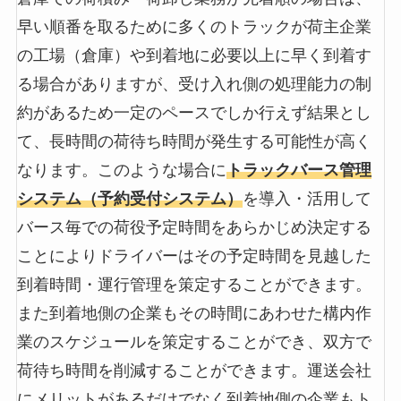
早い順番を取るために多くのトラックが荷主企業
の工場（倉庫）や到着地に必要以上に早く到着す
る場合がありますが、受け入れ側の処理能力の制
約があるため一定のペースでしか行えず結果とし
て、長時間の荷待ち時間が発生する可能性が高く
なります。このような場合に
トラックバース管理
システム（予約受付システム）
を導入・活用して
バース毎での荷役予定時間をあらかじめ決定する
ことによりドライバーはその予定時間を見越した
到着時間・運行管理を策定することができます。
また到着地側の企業もその時間にあわせた構内作
業のスケジュールを策定することができ、双方で
荷待ち時間を削減することができます。運送会社
にメリットがあるだけでなく到着地側の企業もト