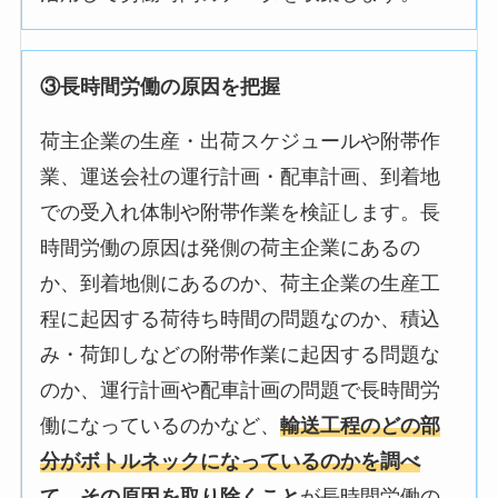
③長時間労働の原因を把握
荷主企業の生産・出荷スケジュールや附帯作
業、運送会社の運行計画・配車計画、到着地
での受入れ体制や附帯作業を検証します。長
時間労働の原因は発側の荷主企業にあるの
か、到着地側にあるのか、荷主企業の生産工
程に起因する荷待ち時間の問題なのか、積込
み・荷卸しなどの附帯作業に起因する問題な
のか、運行計画や配車計画の問題で長時間労
働になっているのかなど、
輸送工程のどの部
分がボトルネックになっているのかを調べ
て、その原因を取り除くこと
が長時間労働の