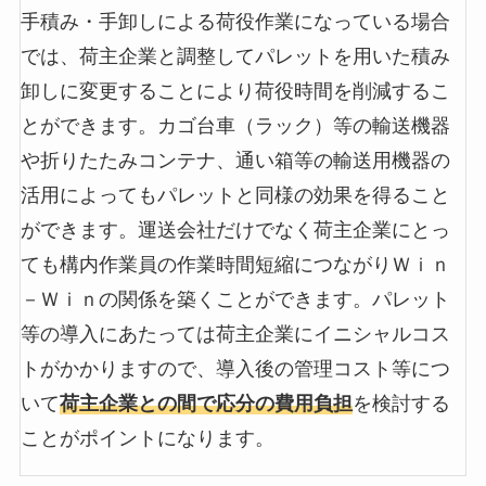
手積み・手卸しによる荷役作業になっている場合
では、荷主企業と調整してパレットを用いた積み
卸しに変更することにより荷役時間を削減するこ
とができます。カゴ台車（ラック）等の輸送機器
や折りたたみコンテナ、通い箱等の輸送用機器の
活用によってもパレットと同様の効果を得ること
ができます。運送会社だけでなく荷主企業にとっ
ても構内作業員の作業時間短縮につながりＷｉｎ
－Ｗｉｎの関係を築くことができます。パレット
等の導入にあたっては荷主企業にイニシャルコス
トがかかりますので、導入後の管理コスト等につ
いて
荷主企業との間で応分の費用負担
を検討する
ことがポイントになります。