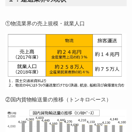
①物流業界の売上規模・就業人口
②国内貨物輸送量の推移（トンキロベース）