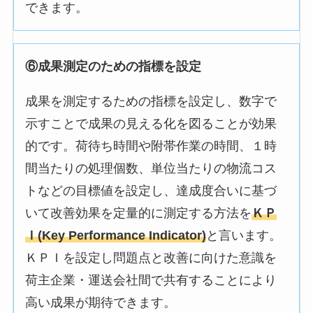
できます。
⑥成果測定のための指標を設定
成果を測定するための指標を設定し、数字で
示すことで成果の見える化を図ることが効果
的です。荷待ち時間や附帯作業の時間、１時
間当たりの処理個数、単位当たりの物流コス
トなどの目標値を設定し、達成度合いに基づ
いて改善効果を定量的に測定する方法を
ＫＰ
Ｉ(Key Performance Indicator)
と言います。
ＫＰＩを設定し問題点と改善に向けた意識を
荷主企業・運送会社間で共有することにより
高い成果が期待できます。