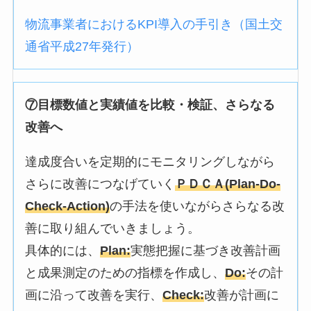
物流事業者におけるKPI導入の手引き（国土交
通省平成27年発行）
⑦目標数値と実績値を比較・検証、さらなる
改善へ
達成度合いを定期的にモニタリングしながら
さらに改善につなげていく
ＰＤＣＡ(Plan-Do-
Check-Action)
の手法を使いながらさらなる改
善に取り組んでいきましょう。
具体的には、
Plan:
実態把握に基づき改善計画
と成果測定のための指標を作成し、
Do:
その計
画に沿って改善を実行、
Check:
改善が計画に