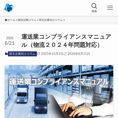
ホーム
物流法務コラム
荷主企業向けコラム
運送業コンプライアンスマニュア
2026
6/21
ル（物流２０２４年問題対応）
2025年10月2日
2026年6月21日
荷主企業向けコラム