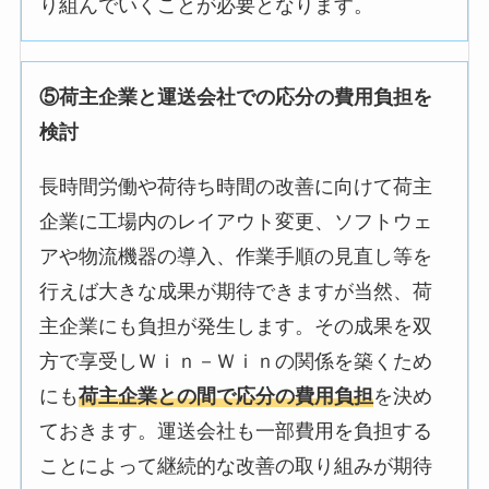
り組んでいくことが必要となります。
⑤荷主企業と運送会社での応分の費用負担を
検討
長時間労働や荷待ち時間の改善に向けて荷主
企業に工場内のレイアウト変更、ソフトウェ
アや物流機器の導入、作業手順の見直し等を
行えば大きな成果が期待できますが当然、荷
主企業にも負担が発生します。その成果を双
方で享受しＷｉｎ－Ｗｉｎの関係を築くため
にも
荷主企業との間で応分の費用負担
を決め
ておきます。運送会社も一部費用を負担する
ことによって継続的な改善の取り組みが期待