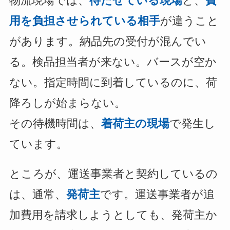
物流現場では、
待たせている現場
と、
費
用を負担させられている相手
が違うこと
があります。納品先の受付が混んでい
る。検品担当者が来ない。バースが空か
ない。指定時間に到着しているのに、荷
降ろしが始まらない。
その待機時間は、
着荷主の現場
で発生し
ています。
ところが、運送事業者と契約しているの
は、通常、
発荷主
です。運送事業者が追
加費用を請求しようとしても、発荷主か