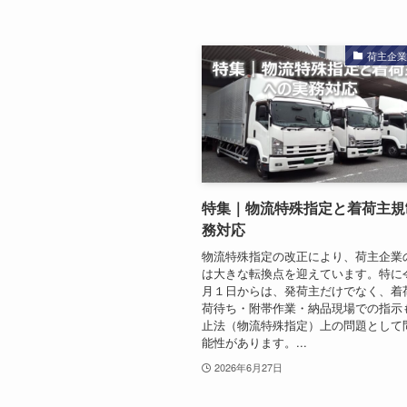
荷主企
特集｜物流特殊指定と着荷主規
務対応
物流特殊指定の改正により、荷主企業
は大きな転換点を迎えています。特に
月１日からは、発荷主だけでなく、着
荷待ち・附帯作業・納品現場での指示
止法（物流特殊指定）上の問題として
能性があります。...
2026年6月27日