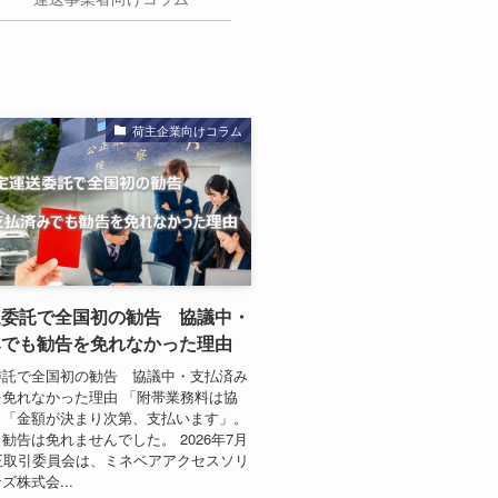
荷主企業向けコラム
送委託で全国初の勧告 協議中・
みでも勧告を免れなかった理由
委託で全国初の勧告 協議中・支払済み
免れなかった理由 「附帯業務料は協
」「金額が決まり次第、支払います」。
勧告は免れませんでした。 2026年7月
正取引委員会は、ミネベアアクセスソリ
ズ株式会...