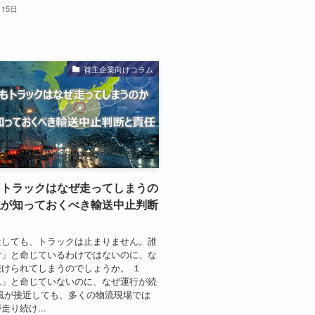
月15日
荷主企業向けコラム
もトラックはなぜ走ってしまうの
主が知っておくべき輸送中止判断
近しても、トラックは止まりません。誰
け」と命じているわけではないのに、な
続けられてしまうのでしょうか。 １
れ」と命じていないのに、なぜ運行が続
風が接近しても、多くの物流現場では
走り続け...