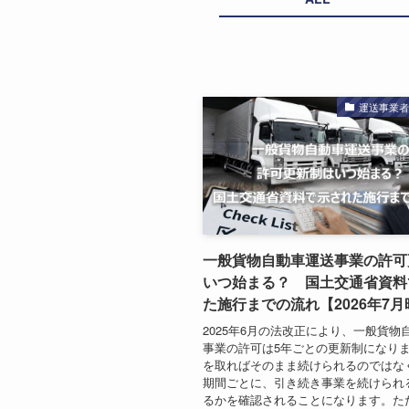
運送事業
一般貨物自動車運送事業の許可
いつ始まる？ 国土交通省資料
た施行までの流れ【2026年7
2025年6月の法改正により、一般貨物
事業の許可は5年ごとの更新制になり
を取ればそのまま続けられるのではな
期間ごとに、引き続き事業を続けられ
るかを確認されることになります。ただ