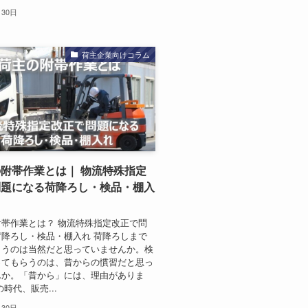
月30日
荷主企業向けコラム
附帯作業とは｜ 物流特殊指定
問題になる荷降ろし・検品・棚入
帯作業とは？ 物流特殊指定改正で問
降ろし・検品・棚入れ 荷降ろしまで
らうのは当然だと思っていませんか。検
ってもらうのは、昔からの慣習だと思っ
んか。「昔から」には、理由がありま
時代、販売...
月30日